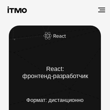
React:
фронтенд-разработчик
Формат: дистанционно