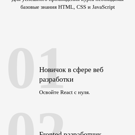
базовые знания HTML, CSS и JavaScript
01
Новичок в сфере веб
разработки
Освойте React с нуля.
02
Fronted разработчик