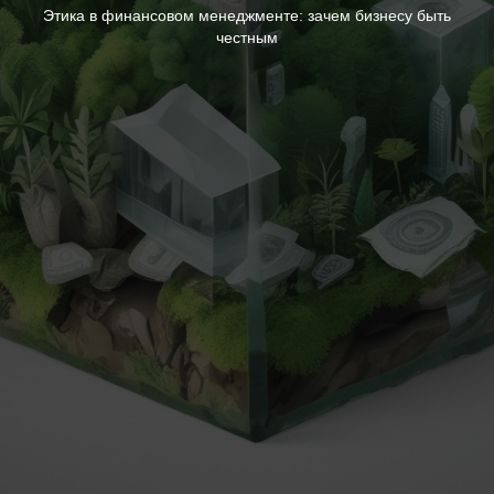
Этика в финансовом менеджменте: зачем бизнесу быть
честным