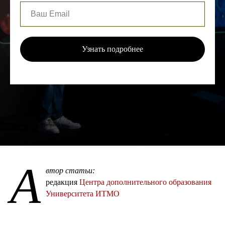
Узнать подробнее
А
втор статьи:
редакция
Центра дополнительного образования
Университета ИТМО