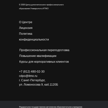
© 2026 Центр дополнительного профессионального
образования Университета ИТМО
О Центре
Лицензия
Политика
конфиденциальности
Профессиональная переподготовка
Повышение квалификации
Курсы для корпоративных клиентов
+7 (812) 480-02-30
cdpo@itmo.ru
г. Санкт-Петербург,
ул. Ломоносова 9, каб.1120Б
Федеральное государственное автономное образовательное учреждение