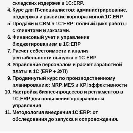
складских издержек в 1С:ERP.
Курс для IT-специалистов: администрирование,
поддержка и развитие корпоративной 1С:ERP
Продажи и CRM в 1С:ERP: полный цикл работы
с клиентами и заказами.
Финансовый учет и управление
бюджетированием в 1С:ERP
Расчет себестоимости и анализ
рентабельности выпуска в 1С:ERP
Управление персоналом и расчет заработной
платы в 1С (ERP + ЗУП)
Продвинутый курс по производственному
планированию: MRP, MES и KPI эффективности
Настройка бизнес-процессов и регламентов в
1С:ERP для повышения прозрачности
управления
Методология внедрения 1С:ERP: от
обследования до запуска и сопровождения.